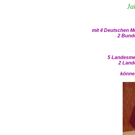
Ja
mit 4 Deutschen Me
2 Bund
5 Landesmei
2 Land
können