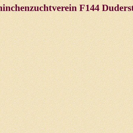
inchenzuchtverein F144 Duders