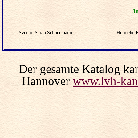
J
Sven u. Sarah Schneemann
Hermelin 
Der gesamte Katalog kan
Hannover
www.lvh-kan