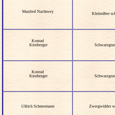
Manfred Nachtwey
Kleinsilber s
Konrad
Kienberger
Schwarzgra
Konrad
Kienberger
Schwarzgra
Ullrich Schneemann
Zwergwidder w