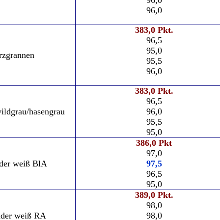
96,0
383,0 Pkt.
96,5
95,0
rzgrannen
95,5
96,0
383,0 Pkt.
96,5
ildgrau/hasengrau
96,0
95,5
95,0
386,0 Pkt
97,0
der weiß BlA
97,5
96,5
95,0
389,0 Pkt.
98,0
der weiß RA
98,0