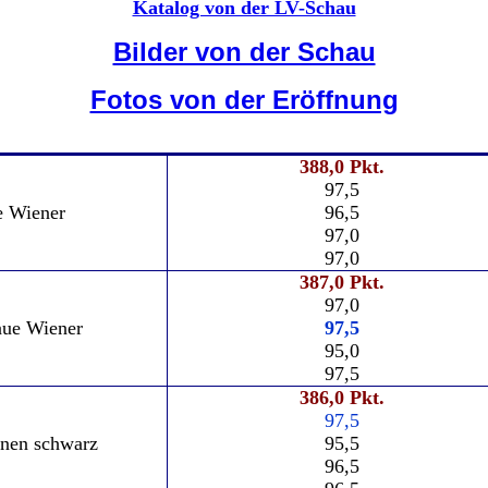
Katalog von der LV-Schau
Bilder von der Schau
Fotos von der Eröffnung
388,0 Pkt.
97,5
e Wiener
96,5
97,0
97,0
387,0 Pkt.
97,0
aue Wiener
97,5
95,0
97,5
386,0 Pkt.
97,5
nen schwarz
95,5
96,5