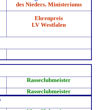
des Nieders. Ministeriums
Ehrenpreis
LV Westfalen
Rasseclubmeister
Rasseclubmeister
b