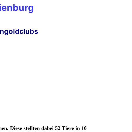
ienburg
engoldclubs
. Diese stellten dabei 52 Tiere in 10