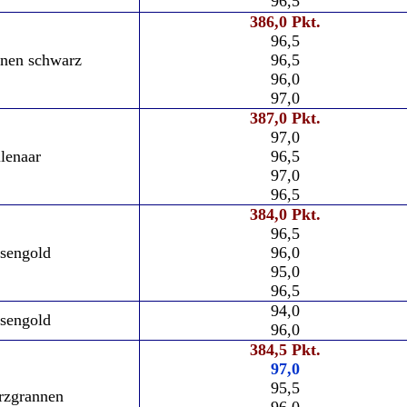
96,5
386,0 Pkt.
96,5
nen schwarz
96,5
96,0
97,0
387,0 Pkt.
97,0
lenaar
96,5
97,0
96,5
384,0 Pkt.
96,5
sengold
96,0
95,0
96,5
94,0
sengold
96,0
384,5 Pkt.
97,0
95,5
rzgrannen
96,0