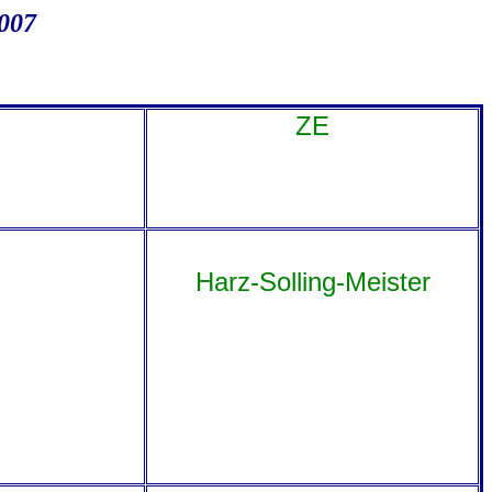
2007
ZE
Harz-Solling-Meister