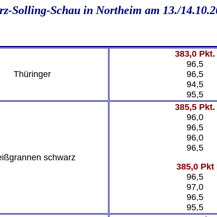
z-Solling-Schau in Northeim am 13./14.10.
383,0 Pkt.
96,5
Thüringer
96,5
94,5
95,5
385,5 Pkt.
96,0
96,5
96,0
96,5
ißgrannen schwarz
385,0 Pkt
96,5
97,0
96,5
95,5