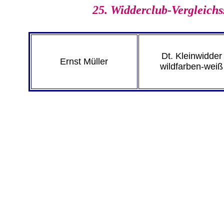
25. Widderclub-Vergleichs
Dt. Kleinwidder
Ernst Müller
wildfarben-weiß