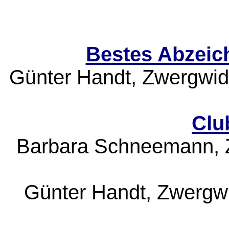
Bestes Abzeic
Günter Handt, Zwergwidd
Clu
Barbara Schneemann, 
Günter Handt, Zwergwi