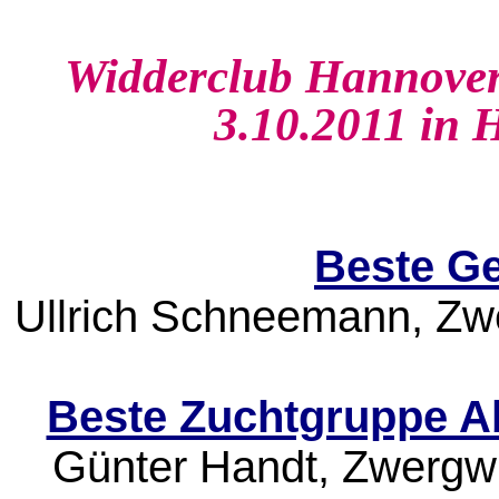
Widderclub Hannover
3.10.2011 in
Beste G
Ullrich Schneemann, Zw
Beste Zuchtgruppe A
Günter Handt, Zwergwi