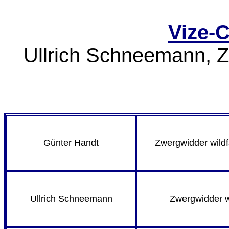
Vize-
Ullrich Schneemann, 
Günter Handt
Zwergwidder wild
Ullrich Schneemann
Zwergwidder 