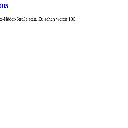
005
ax-Näder-Straße statt. Zu sehen waren 186