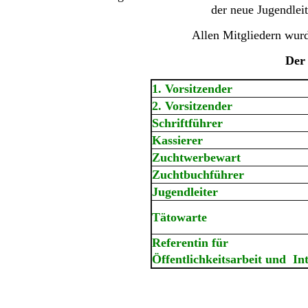
der neue Jugendlei
Allen Mitgliedern wurde
Der
1. Vorsitzender
2. Vorsitzender
Schriftführer
Kassierer
Zuchtwerbewart
Zuchtbuchführer
Jugendleiter
Tätowarte
Referentin für
Öffentlichkeitsarbeit und In