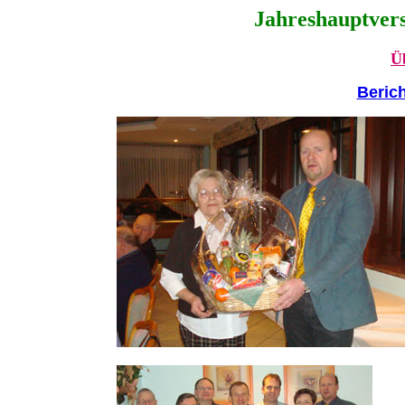
Jahreshauptver
Ü
Beric