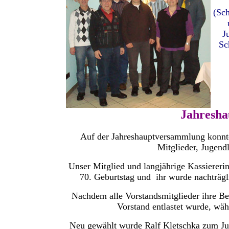
(Sch
J
Sc
Jahresh
Auf der Jahreshauptversammlung konnte
Mitglieder, Jugend
Unser Mitglied und langjährige Kassiererin
70. Geburtstag und ihr wurde nachträgl
Nachdem alle Vorstandsmitglieder ihre Be
Vorstand entlastet wurde, wä
Neu gewählt wurde Ralf Kletschka zum Jug