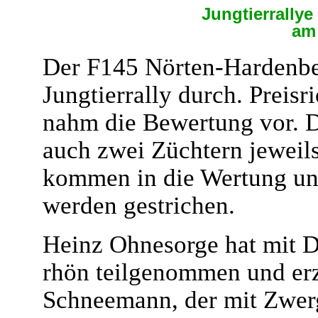
Jungtierrally
am 
Der F145 Nörten-Hardenber
Jungtierrally durch. Preis
nahm die Bewertung vor. 
auch zwei Züchtern jeweils
kommen in die Wertung und
werden gestrichen.
Heinz Ohnesorge hat mit 
rhön teilgenommen und erz
Schneemann, der mit Zwer