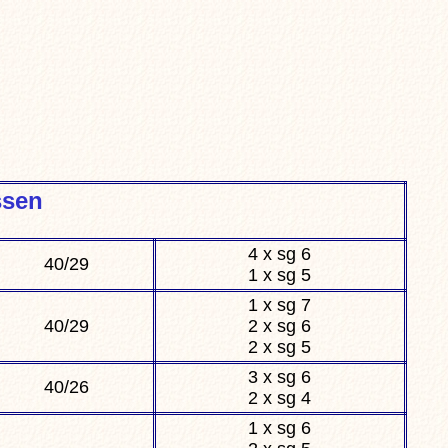
ssen
4 x sg 6
40/29
1 x sg 5
1 x sg 7
40/29
2 x sg 6
2 x sg 5
3 x sg 6
40/26
2 x sg 4
1 x sg 6