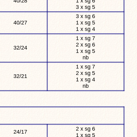
40/28
1 x sg 6
3 x sg 5
3 x sg 6
40/27
1 x sg 5
1 x sg 4
1 x sg 7
2 x sg 6
32/24
1 x sg 5
nb
1 x sg 7
2 x sg 5
32/21
1 x sg 4
nb
2 x sg 6
24/17
1 x sg 5