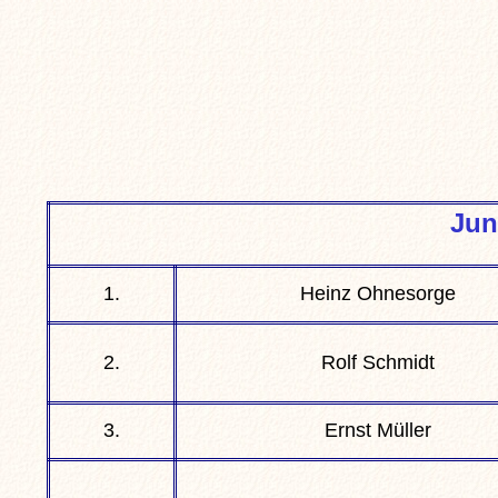
Jun
1.
Heinz Ohnesorge
2.
Rolf Schmidt
3.
Ernst Müller