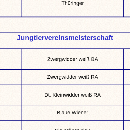
Thüringer
Jungtiervereinsmeisterschaft
Zwergwidder weiß BA
Zwergwidder weiß RA
Dt. Kleinwidder weiß RA
Blaue Wiener