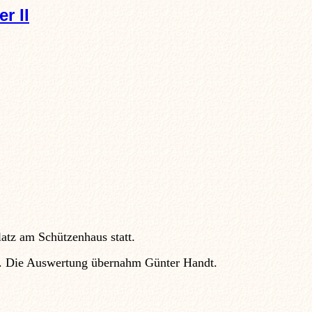
er II
atz am Schützenhaus statt.
is. Die Auswertung übernahm Günter Handt.