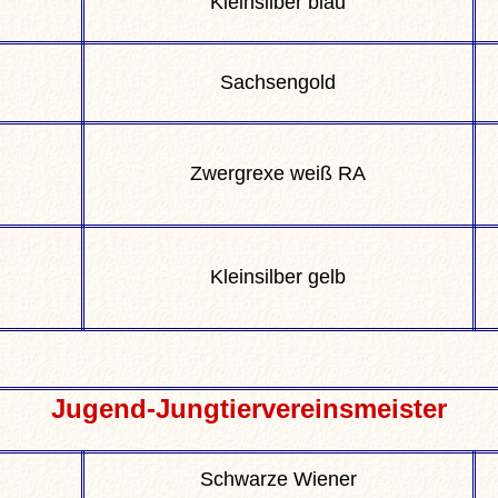
Kleinsilber blau
Sachsengold
Zwergrexe weiß RA
Kleinsilber gelb
Jugend-Jungtiervereinsmeister
Schwarze Wiener