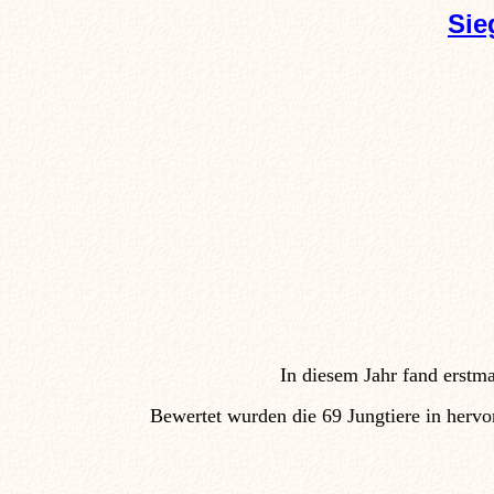
Sie
In diesem Jahr fand erstm
Bewertet wurden die 69 Jungtiere in herv